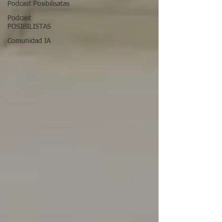
Podcast Posibilisatas
Podcast
POSIBILISTAS
Comunidad IA