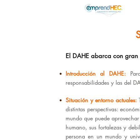
S
El DAHE abarca con gran de
Introducción al DAHE:
Para
responsabilidades y las del D
Situación y entorno actuales:
T
distintas perspectivas: económ
mundo que puede aprovechar o
humano, sus fortalezas y debi
persona en un mundo y unive