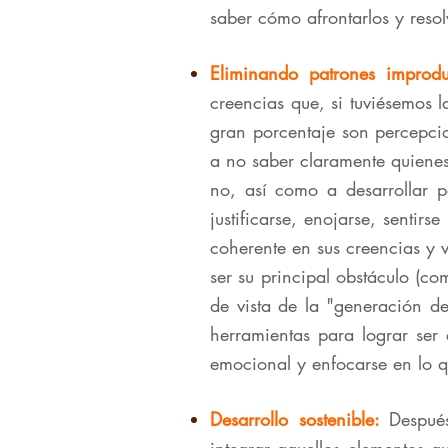
saber cómo afrontarlos y resol
Eliminando patrones improdu
creencias que, si tuviésemos 
gran porcentaje son percepcio
a no saber claramente quiene
no, así como a desarrollar p
justificarse, enojarse, sentir
coherente en sus creencias y 
ser su principal obstáculo (co
de vista de la "generación d
herramientas para lograr ser
emocional y enfocarse en lo q
Desarrollo sostenible:
Despué