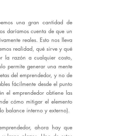
eemos una gran cantidad de
 nos daríamos cuenta de que un
vamente reales. Esto nos lleva
mos realidad, qué sirve y qué
r la razón a cualquier costo,
ódulo permite generar una mente
metas del emprendedor, y no de
ables fácilmente desde el punto
én el emprendedor obtiene las
ende cómo mitigar el elemento
o balance interno y externo).
 emprendedor, ahora hay que