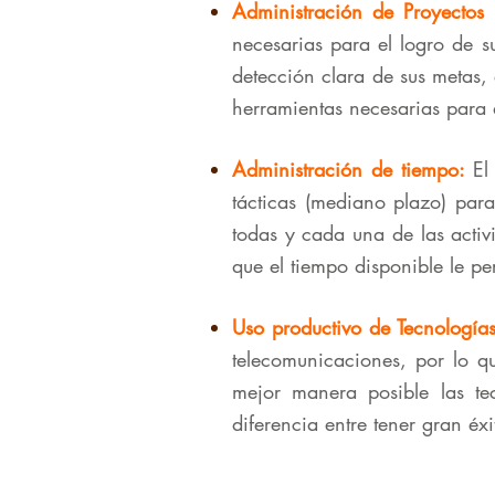
Administración de Proyectos 
necesarias para el logro de s
detección clara de sus metas, 
herramientas necesarias para 
Administración de tiempo:
El
tácticas (mediano plazo) par
todas y cada una de las activ
que el tiempo disponible le pe
Uso productivo de Tecnología
telecomunicaciones, por lo q
mejor manera posible las te
diferencia entre tener gran éx