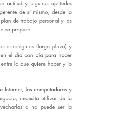
n actitud y algunas aptitudes
 gerente de sí mismo, desde la
 plan de trabajo personal y las
ue se propuso.
s estratégicas (largo plazo) y
 en el día con día para hacer
entre lo que quiere hacer y lo
e Internet, las computadoras y
ocio, necesita utilizar de la
ovecharlas o no puede ser la