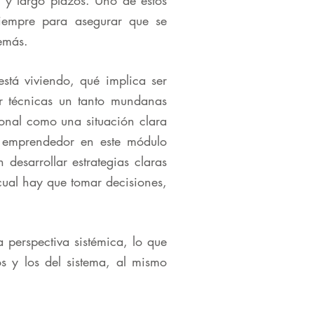
o y largo plazos. Uno de estos
siempre para asegurar que se
emás.
tá viviendo, qué implica ser
r técnicas un tanto mundanas
ional como una situación clara
l emprendedor en este módulo
desarrollar estrategias claras
cual hay que tomar decisiones,
perspectiva sistémica, lo que
os y los del sistema, al mismo