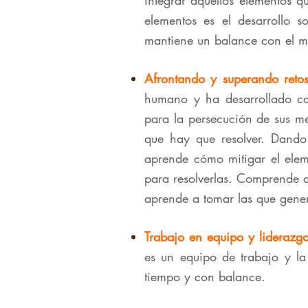
integrar aquellos elementos q
elementos es el desarrollo 
mantiene un balance con el m
Afrontando y superando reto
humano y ha desarrollado co
para la persecución de sus me
que hay que resolver. Dando
aprende cómo mitigar el eleme
para resolverlas. Comprende q
aprende a tomar las que gene
Trabajo en equipo y liderazgo
es un equipo de trabajo y la 
tiempo y con balance.