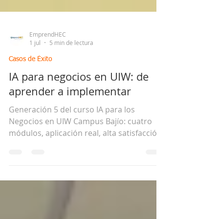
EmprendHEC
1 jul
5 min de lectura
Casos de Éxito
IA para negocios en UIW: de
aprender a implementar
Generación 5 del curso IA para los
Negocios en UIW Campus Bajío: cuatro
módulos, aplicación real, alta satisfacción
y enfoque directo a transformación
empresarial. EmprendHEC.