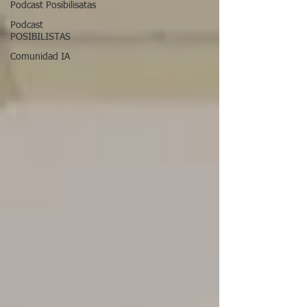
Podcast Posibilisatas
Podcast
POSIBILISTAS
Comunidad IA