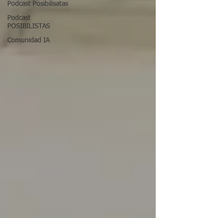
Podcast Posibilisatas
Podcast
POSIBILISTAS
Comunidad IA