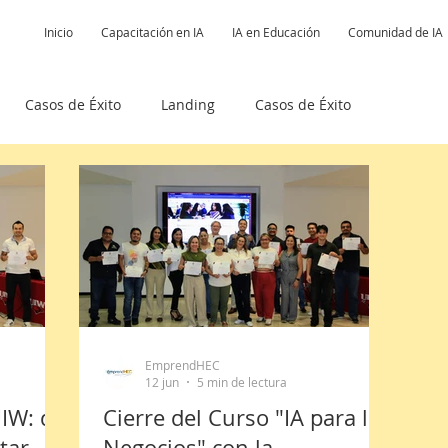
Inicio
Capacitación en IA
IA en Educación
Comunidad de IA
Casos de Éxito
Landing
Casos de Éxito
ectos
Libros
Podcast Posibilisatas
idad IA
EmprendHEC
12 jun
5 min de lectura
UIW: de
Cierre del Curso "IA para los
tar
Negocios" con la