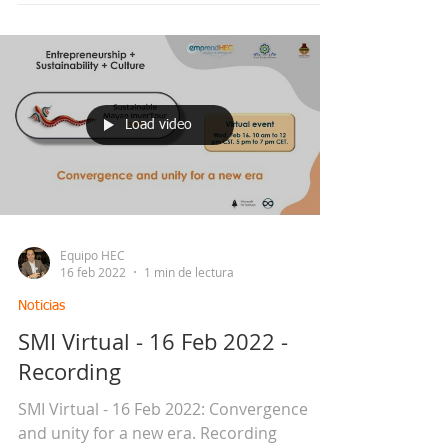
emprendedores.
Load video
Equipo HEC
16 feb 2022
1 min de lectura
Noticias
SMI Virtual - 16 Feb 2022 -
Recording