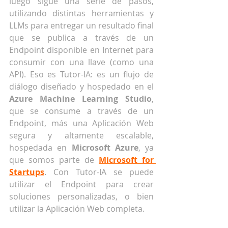
luego sigue una serie de pasos, 
utilizando distintas herramientas y 
LLMs para entregar un resultado final 
que se publica a través de un 
Endpoint disponible en Internet para 
consumir con una llave (como una 
API). Eso es Tutor-IA: es un flujo de 
diálogo diseñado y hospedado en el 
Azure Machine Learning Studio
, 
que se consume a través de un 
Endpoint, más una Aplicación Web 
segura y altamente escalable, 
hospedada en 
Microsoft Azure
, ya 
que somos parte de 
Microsoft for 
Startups
. Con Tutor-IA se puede 
utilizar el Endpoint para crear 
soluciones personalizadas, o bien 
utilizar la Aplicación Web completa.