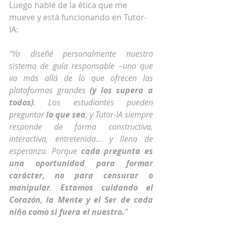
Luego hablé de la ética que me 
mueve y está funcionando en Tutor-
IA:
“Yo diseñé personalmente nuestro 
sistema de guía responsable –uno que 
va más allá de lo que ofrecen las 
plataformas grandes 
(y los supera a 
todos)
. Los estudiantes pueden 
preguntar 
lo que sea
, y Tutor-IA siempre 
responde de forma constructiva, 
interactiva, entretenida… y llena de 
esperanza. Porque 
cada pregunta es 
una oportunidad para formar 
carácter, no para censurar o 
manipular
. 
Estamos cuidando el 
Corazón, la Mente y el Ser de cada 
niño como si fuera el nuestro.
”