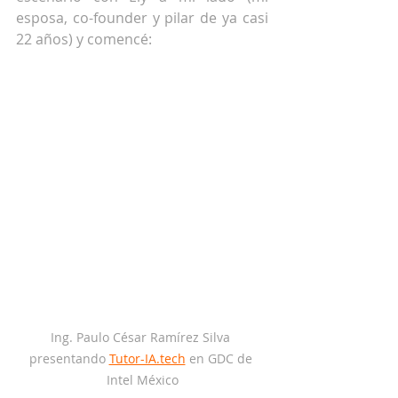
esposa, co-founder y pilar de ya casi 
22 años) y comencé:
Ing. Paulo César Ramírez Silva 
presentando 
Tutor-IA.tech
 en GDC de 
Intel México