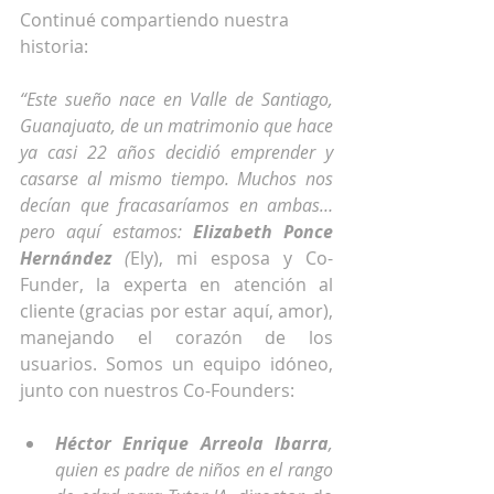
Continué compartiendo nuestra 
historia:
“Este sueño nace en Valle de Santiago, 
Guanajuato, de un matrimonio que hace 
ya casi 22 años decidió emprender y 
casarse al mismo tiempo. Muchos nos 
decían que fracasaríamos en ambas… 
pero aquí estamos: 
Elizabeth Ponce 
Hernández
 (
Ely), mi esposa y Co-
Funder, la experta en atención al 
cliente (gracias por estar aquí, amor), 
manejando el corazón de los 
usuarios. Somos un equipo idóneo, 
junto con nuestros Co-Founders:
Héctor Enrique Arreola Ibarra
, 
quien es padre de niños en el rango 