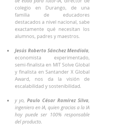
de edad para Tutor-IA, 
director de 
colegio en Durango, de una 
familia de educadores 
destacados a nivel nacional, sabe 
exactamente qué necesitan los 
alumnos, padres y maestros
.
Jesús Roberto Sánchez Mendiola
, 
economista experimentado, 
semi-finalista en MIT Solve Global 
y finalista en Santander X Global 
Award, nos da la visión de 
escalabilidad y sostenibilidad
.
y yo, 
Paulo César Ramírez Silva
, 
ingeniero en IA, quien gracias a la IA 
hoy puede ser 100% responsable 
del producto.