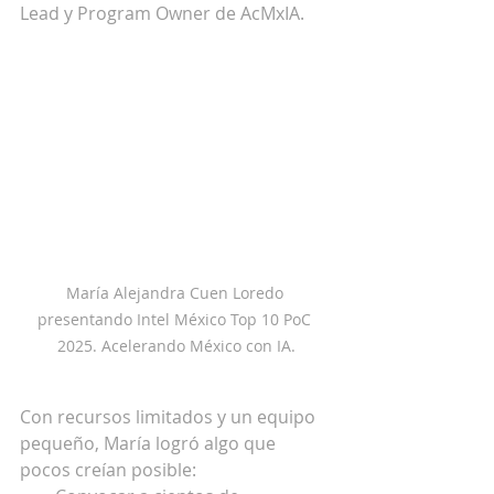
Lead y Program Owner de AcMxIA.
María Alejandra Cuen Loredo 
presentando Intel México Top 10 PoC 
2025. Acelerando México con IA.
Con recursos limitados y un equipo 
pequeño, María logró algo que 
pocos creían posible: