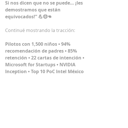
Si nos dicen que no se puede… ¡les 
demostramos que están 
equivocados!” 💪😎👊
Continué mostrando la tracción:
Pilotos con 1,500 niños • 94% 
recomendación de padres • 85% 
retención • 22 cartas de intención • 
Microsoft for Startups • NVIDIA 
Inception • Top 10 PoC Intel México