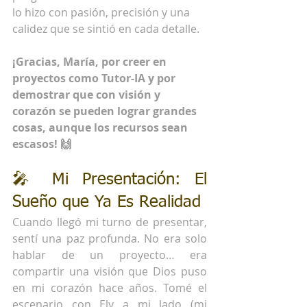
lo hizo con pasión, precisión y una 
calidez que se sintió en cada detalle.
¡Gracias, María, por creer en 
proyectos como Tutor-IA y por 
demostrar que con visión y 
corazón se pueden lograr grandes 
cosas, aunque los recursos sean 
escasos! 🙌
🎤 Mi Presentación: El 
Sueño que Ya Es Realidad
Cuando llegó mi turno de presentar, 
sentí una paz profunda. No era solo 
hablar de un proyecto… era 
compartir una visión que Dios puso 
en mi corazón hace años. Tomé el 
escenario con Ely a mi lado (mi 