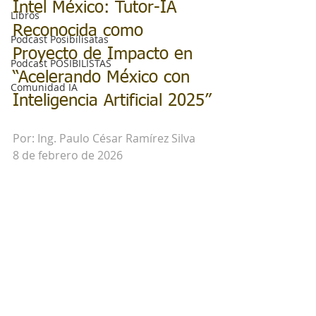
Intel México: Tutor-IA 
Libros
Reconocida como 
Podcast Posibilisatas
Proyecto de Impacto en 
Podcast POSIBILISTAS
“Acelerando México con 
Comunidad IA
Inteligencia Artificial 2025”
Por: Ing. Paulo César Ramírez Silva 
8 de febrero de 2026