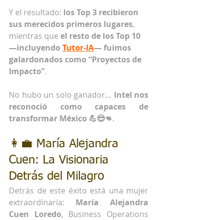
Y el resultado: 
los Top 3 recibieron 
sus merecidos primeros lugares
, 
mientras que 
el resto de los Top 10 
—incluyendo 
Tutor-IA
— fuimos 
galardonados como “Proyectos de 
Impacto”
.
No hubo un solo ganador… 
Intel nos 
reconoció como capaces de 
transformar México 💪😎👊
.
👩‍💼 María Alejandra 
Cuen: La Visionaria 
Detrás del Milagro
Detrás de este éxito está una mujer 
extraordinaria: 
María Alejandra 
Cuen Loredo
, Business Operations 