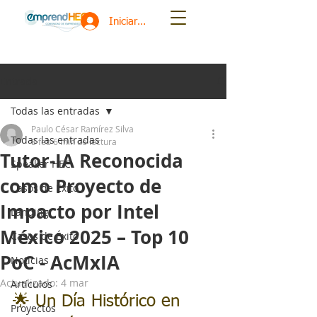
Iniciar sesión
Entrada
Todas las entradas
Paulo César Ramírez Silva
Todas las entradas
8 feb
6 min de lectura
Tutor-IA Reconocida
Speaker HEC
como Proyecto de
Casos de Éxito
Impacto por Intel
Landing
México 2025 – Top 10
Casos de Éxito
PoC - AcMxIA
Noticias
Actualizado:
4 mar
Artículos
🌟 Un Día Histórico en 
Proyectos