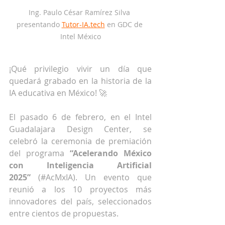
Ing. Paulo César Ramírez Silva 
presentando 
Tutor-IA.tech
 en GDC de 
Intel México
¡Qué privilegio vivir un día que 
quedará grabado en la historia de la 
IA educativa en México! 🚀
El pasado 6 de febrero, en el Intel 
Guadalajara Design Center, se 
celebró la ceremonia de premiación 
del programa 
“Acelerando México 
con Inteligencia Artificial 
2025”
 (#AcMxIA). Un evento que 
reunió a los 10 proyectos más 
innovadores del país, seleccionados 
entre cientos de propuestas.