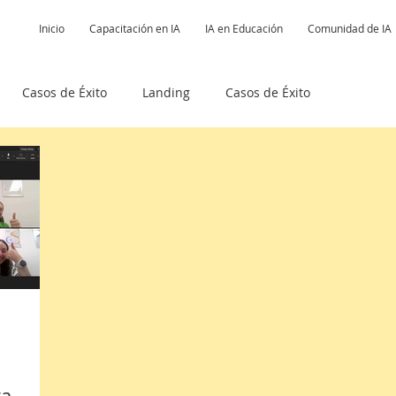
Inicio
Capacitación en IA
IA en Educación
Comunidad de IA
Casos de Éxito
Landing
Casos de Éxito
ectos
Libros
Podcast Posibilisatas
idad IA
ra