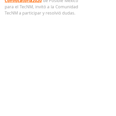
Convocatoria2020
 de Posible México 
para el TecNM, invitó a la Comunidad 
TecNM a participar y resolvió dudas.