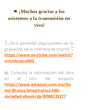
👊 ¡Muchas gracias a los 
asistentes a la transmisión en 
vivo!
👇 ¿Te lo perdiste? ¡Aquí puedes ver la 
grabación de la interesante charla!: 👇
https://www.youtube.com/watch?
v=nisknocsiWQ
📖 Consulta la información del libro 
en el sitio de Amazon: 
https://www.amazon.com.mx/Ho
mo-Brutus-Imaginatius-HBI-
sociedad-ebook/dp/B088C3S2T7