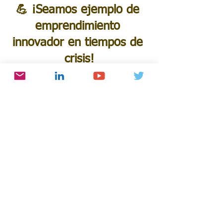
💪 ¡Seamos ejemplo de 
emprendimiento 
innovador en tiempos de 
crisis!
Speaker HEC
Noticias
Entradas recientes
Ver todo