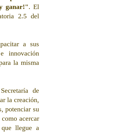
 y ganar!"
. El 
oria 2.5 del 
acitar a sus 
e innovación 
para la misma 
ecretaría de 
 la creación, 
 potenciar su 
 como acercar 
que llegue a 