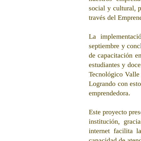
social y cultural,
través del Empren
La implementaci
septiembre y concl
de capacitación en
estudiantes y docen
Tecnológico Valle 
Logrando con esto
emprendedora. 
Este proyecto pres
institución, grac
internet facilita
capacidad de atend