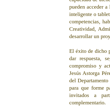
pueden acceder a l
inteligente o tabl
competencias, hab
Creatividad, Admi
desarrollar un pro
El éxito de dicho
dar respuesta, s
compromiso y acti
Jesús Astorga Pér
del Departamento 
para que forme pa
invitados a par
complementario. 