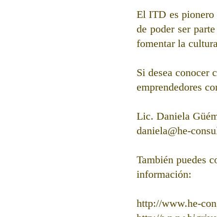
El ITD es pionero
de poder ser parte
fomentar la cultur
Si desea conocer c
emprendedores con
Lic. Daniela Güém
daniela@he-consu
También puedes co
información: 
http://www.he-con