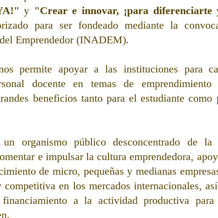
YA!"
 y 
"Crear e innovar, ¡para diferenciarte
orizado para ser fondeado mediante la convocat
l del Emprendedor (INADEM). 
os permite apoyar a las instituciones para cap
ersonal docente en temas de emprendimiento 
grandes beneficios tanto para el estudiante como 
 un organismo público desconcentrado de la S
mentar e impulsar la cultura emprendedora, apoyar
ecimiento de micro, pequeñas y medianas empresas,
y competitiva en los mercados internacionales, así
financiamiento a la actividad productiva para 
n. 