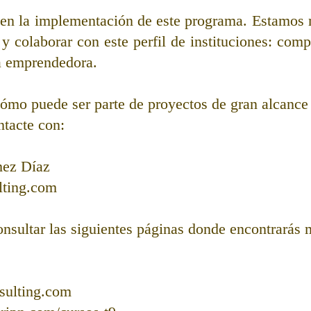
 en la implementación de este programa. Estamos 
 y colaborar con este perfil de instituciones: com
a emprendedora.   
ómo puede ser parte de proyectos de gran alcance p
tacte con: 
ez Díaz 
lting.com 
nsultar las siguientes páginas donde encontrarás 
sulting.com 