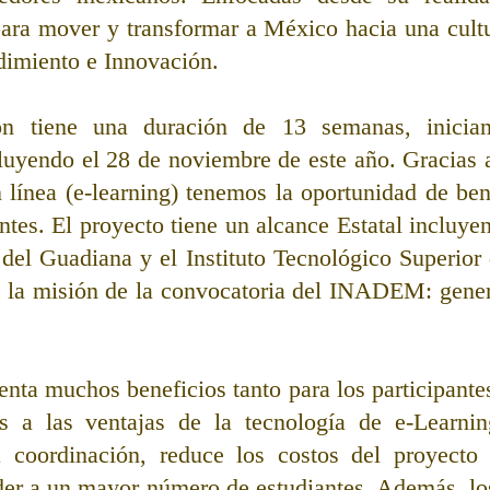
 para mover y transformar a México hacia una cultu
dimiento e Innovación. 
ón tiene una duración de 13 semanas, inicia
uyendo el 28 de noviembre de este año. Gracias a 
 línea (e-learning) tenemos la oportunidad de bene
tes. El proyecto tiene un alcance Estatal incluyend
del Guadiana y el Instituto Tecnológico Superior d
 la misión de la convocatoria del INADEM: genera
enta muchos beneficios tanto para los participante
ias a las ventajas de la tecnología de e-Learnin
 la coordinación, reduce los costos del proyecto
er a un mayor número de estudiantes. Además, los 