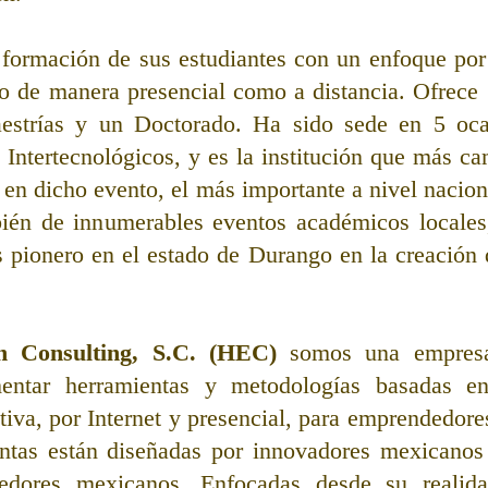
a formación de sus estudiantes con un enfoque por
to de manera presencial como a distancia. Ofrece 1
aestrías y un Doctorado. Ha sido sede en 5 oca
Intertecnológicos, y es la institución que más ca
 en dicho evento, el más importante a nivel nacion
ién de innumerables eventos académicos locales,
s pionero en el estado de Durango en la creación d
 Consulting, S.C. (HEC)
 somos una empresa
entar herramientas y metodologías basadas en 
ctiva, por Internet y presencial, para emprendedore
ntas están diseñadas por innovadores mexicanos 
edores mexicanos. Enfocadas desde su realida