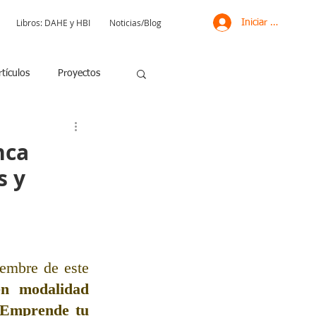
Libros: DAHE y HBI
Noticias/Blog
Iniciar sesión
rtículos
Proyectos
nca
s y
embre de este 
n modalidad 
Emprende tu 