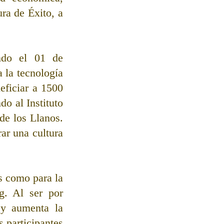
ra de Éxito, a 
ndo el 01 de 
la tecnología 
ficiar a 1500 
o al Instituto 
e los Llanos. 
r una cultura 
s como para la 
g. Al ser por 
 y aumenta la 
participantes 