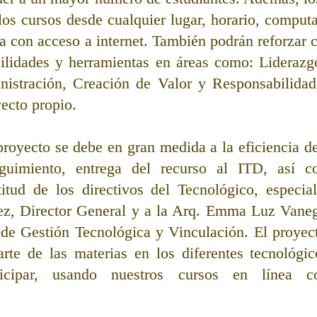
os cursos desde cualquier lugar, horario, computad
eta con acceso a internet. También podrán reforzar 
ilidades y herramientas en áreas como: Liderazgo
nistración, Creación de Valor y Responsabilidad,
yecto propio. 
 proyecto se debe en gran medida a la eficiencia 
eguimiento, entrega del recurso al ITD, así c
tud de los directivos del Tecnológico, especial
ez, Director General y a la Arq. Emma Luz Vanega
de Gestión Tecnológica y Vinculación. El proyect
rte de las materias en los diferentes tecnológic
ticipar, usando nuestros cursos en línea co