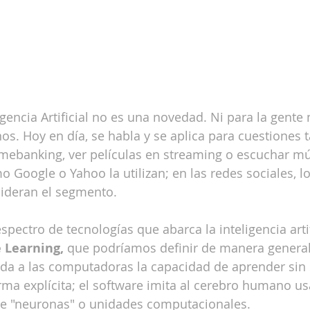
gencia Artificial no es una novedad. Ni para la gente n
s. Hoy en día, se habla y se aplica para cuestiones t
mebanking, ver películas en streaming o escuchar mú
 Google o Yahoo la utilizan; en las redes sociales, l
lideran el segmento.
pectro de tecnologías que abarca la inteligencia artifi
 Learning,
 que podríamos definir de manera genera
da a las computadoras la capacidad de aprender sin 
ma explícita; el software imita al cerebro humano u
de "neuronas" o unidades computacionales.