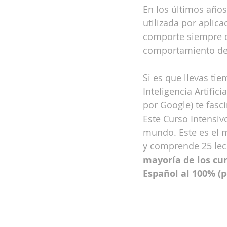
En los últimos año
utilizada por aplic
comporte siempre d
comportamiento de s
Si es que llevas ti
Inteligencia Artific
por Google) te fasci
Este Curso Intensiv
mundo. Este es el 
y comprende 25 lecc
mayoría de los cur
Español al 100% (p