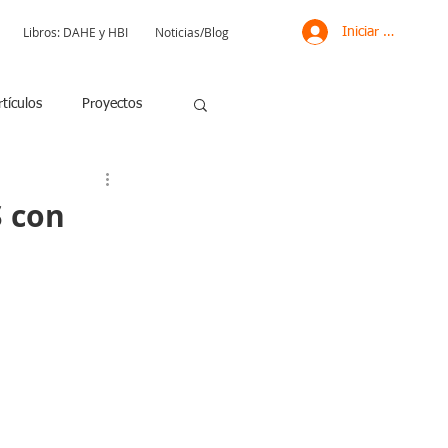
Libros: DAHE y HBI
Noticias/Blog
Iniciar sesión
rtículos
Proyectos
 con