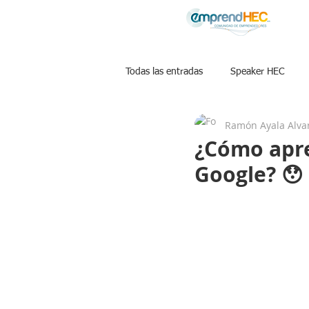
Todas las entradas
Speaker HEC
Ramón Ayala Alva
Libros
Podcast Posibilisatas
¿Cómo apre
Google? 😯