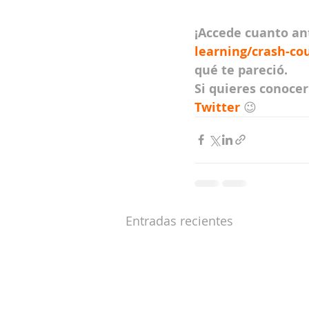
¡Accede cuanto ant
learning/crash-cou
qué te pareció.
Si quieres conoce
Twitter 
😉
Entradas recientes