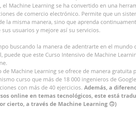
s, el Machine Learning se ha convertido en una herra
aciones de comercio electrónico. Permite que un sist
e la misma manera, sino que aprenda continuamente 
us usuarios y mejore así su servicios.
empo buscando la manera de adentrarte en el mundo d
ial, puede que este Curso Intensivo de Machine Learnin
ne. 
o de Machine Learning se ofrece de manera gratuita p
mismo curso que más de 18 000 ingenieros de Googl
iones con más de 40 ejercicios. 
Además, a diferenc
sos online en temas tecnológicos, este está tradu
or cierto, a través de Machine Learning 🙃)