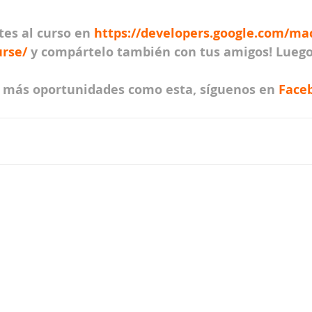
es al curso en 
https://developers.google.com/ma
rse/ 
y compártelo también con tus amigos! Lueg
r más oportunidades como esta, síguenos en 
Face