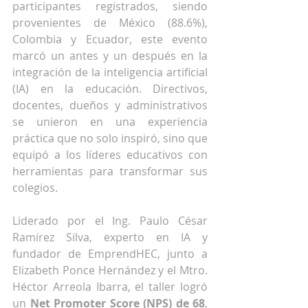
participantes registrados, siendo 
provenientes de México (88.6%), 
Colombia y Ecuador, este evento 
marcó un antes y un después en la 
integración de la inteligencia artificial 
(IA) en la educación. Directivos, 
docentes, dueños y administrativos 
se unieron en una experiencia 
práctica que no solo inspiró, sino que 
equipó a los líderes educativos con 
herramientas para transformar sus 
colegios.
Liderado por el Ing. Paulo César 
Ramírez Silva, experto en IA y 
fundador de EmprendHEC, junto a 
Elizabeth Ponce Hernández y el Mtro. 
Héctor Arreola Ibarra, el taller logró 
un 
Net Promoter Score (NPS) de 68
, 