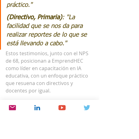
práctico.
"
(Directivo, Primaria)
: "
La 
facilidad que se nos da para 
realizar reportes de lo que se 
está llevando a cabo.
"
Estos testimonios, junto con el NPS 
de 68, posicionan a EmprendHEC 
como líder en capacitación en IA 
educativa, con un enfoque práctico 
que resuena con directivos y 
docentes por igual.
¡Únete a la Revolución 
Educativa!
El éxito de "IA en Acción: Colegios 
Inteligentes" es solo el comienzo. 