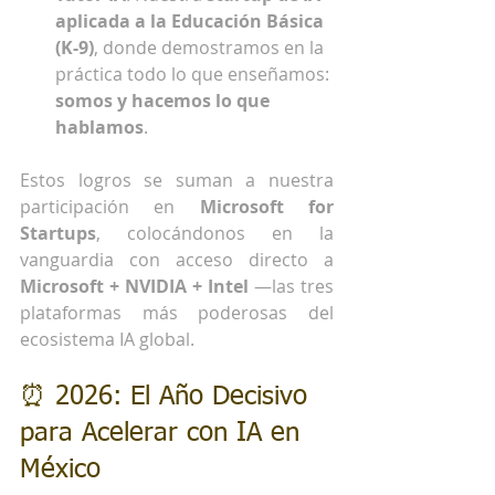
aplicada a la Educación Básica 
(K-9)
, donde demostramos en la 
práctica todo lo que enseñamos: 
somos y hacemos lo que 
hablamos
.
Estos logros se suman a nuestra 
participación en 
Microsoft for 
Startups
, colocándonos en la 
vanguardia con acceso directo a 
Microsoft + NVIDIA + Intel
 —las tres 
plataformas más poderosas del 
ecosistema IA global.
⏰ 2026: El Año Decisivo 
para Acelerar con IA en 
México