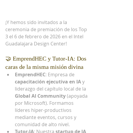
¡Y hemos sido invitados a la 
ceremonia de premiación de los Top 
3 el 6 de febrero de 2026 en el Intel 
Guadalajara Design Center!
🤝 EmprendHEC y Tutor-IA: Dos 
caras de la misma misión divina
EmprendHEC
: Empresa de 
capacitación ejecutiva en IA
 y 
liderazgo del capítulo local de la 
Global AI Community
 (apoyada 
por Microsoft). Formamos 
líderes hiper-productivos 
mediante eventos, cursos y 
comunidad de alto nivel.
Tutor-IA
: Nuestra 
startup de IA 